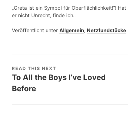
„Greta ist ein Symbol für Oberflächlichkeit!“! Hat
er nicht Unrecht, finde ich..
Veröffentlicht unter
Allgemein
,
Netzfundstücke
READ THIS NEXT
To All the Boys I’ve Loved
Before