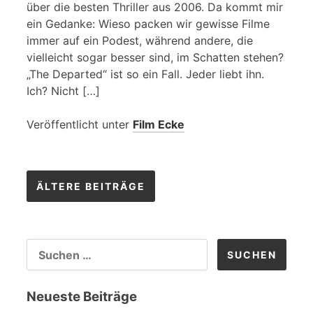
über die besten Thriller aus 2006. Da kommt mir
ein Gedanke: Wieso packen wir gewisse Filme
immer auf ein Podest, während andere, die
vielleicht sogar besser sind, im Schatten stehen?
„The Departed“ ist so ein Fall. Jeder liebt ihn.
Ich? Nicht […]
Veröffentlicht unter
Film Ecke
Beitragsnavigation
ÄLTERE BEITRÄGE
SUCHEN
NACH:
Neueste Beiträge