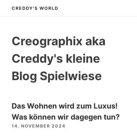
Zum
CREDDY'S WORLD
Inhalt
springen
Creographix aka
Creddy's kleine
Blog Spielwiese
Das Wohnen wird zum Luxus!
Was können wir dagegen tun?
14. NOVEMBER 2024