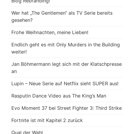
Blog Rebranding!
Wer hat „The Gentlemen“ als TV Serie bereits
gesehen?
Frohe Weihnachten, meine Lieben!
Endlich geht es mit Only Murders in the Building
weiter!
Jan Böhmermann legt sich mit der Klatschpresse
an
Lupin – Neue Serie auf Netflix sieht SUPER aus!
Rasputin Dance Video aus The King’s Man
Evo Moment 37 bei Street Fighter 3: Third Strike
Fortnite ist mit Kapitel 2 zurück
Qual der Wahl