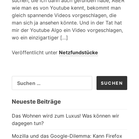
suchen, die ich dann auch gefunden habe, ABER
wie man es von Youtube kennt, bekommt man
gleich spannende Videos vorgeschlagen, die
man sich ja ansehen könnte. Und in der Tat hat
mir der Youtube Algo ein Video vorgeschlagen,
wo ein einzigartiger […]
Veröffentlicht unter
Netzfundstücke
SUCHEN
NACH:
Neueste Beiträge
Das Wohnen wird zum Luxus! Was können wir
dagegen tun?
Mozilla und das Google-Dilemma: Kann Firefox