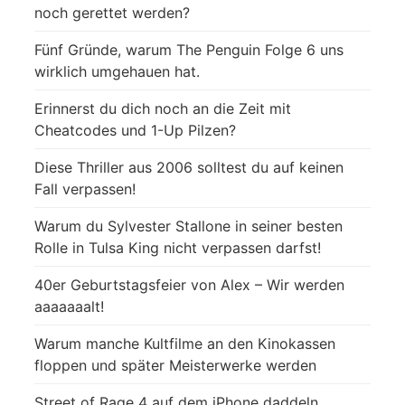
noch gerettet werden?
Fünf Gründe, warum The Penguin Folge 6 uns
wirklich umgehauen hat.
Erinnerst du dich noch an die Zeit mit
Cheatcodes und 1-Up Pilzen?
Diese Thriller aus 2006 solltest du auf keinen
Fall verpassen!
Warum du Sylvester Stallone in seiner besten
Rolle in Tulsa King nicht verpassen darfst!
40er Geburtstagsfeier von Alex – Wir werden
aaaaaaalt!
Warum manche Kultfilme an den Kinokassen
floppen und später Meisterwerke werden
Street of Rage 4 auf dem iPhone daddeln