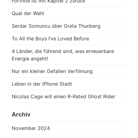
Fortnite ist mit Kapitel 2 zurück
Qual der Wahl
Serdar Somuncu über Greta Thunberg
To All the Boys I’ve Loved Before
4 Länder, die führend sind, was erneuerbare
Energie angeht!
Nur ein kleiner Gefallen Verfilmung
Leben in der iPhone Stadt
Nicolas Cage will einen R-Rated Ghost Rider
Archiv
November 2024